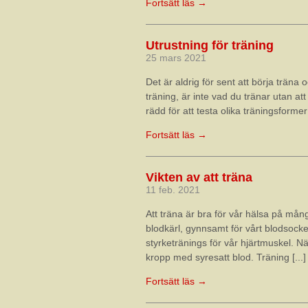
Fortsätt läs →
Utrustning för träning
25 mars 2021
Det är aldrig för sent att börja träna
träning, är inte vad du tränar utan at
rädd för att testa olika träningsformer 
Fortsätt läs →
Vikten av att träna
11 feb. 2021
Att träna är bra för vår hälsa på mån
blodkärl, gynnsamt för vårt blodsocke
styrketränings för vår hjärtmuskel. Nä
kropp med syresatt blod. Träning [...]
Fortsätt läs →