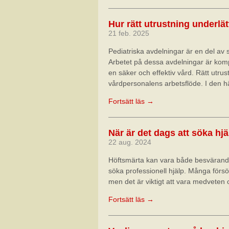
Hur rätt utrustning underlät
21 feb. 2025
Pediatriska avdelningar är en del av
Arbetet på dessa avdelningar är kompl
en säker och effektiv vård. Rätt utr
vårdpersonalens arbetsflöde. I den här
Fortsätt läs →
När är det dags att söka hj
22 aug. 2024
Höftsmärta kan vara både besvärande o
söka professionell hjälp. Många försö
men det är viktigt att vara medveten 
Fortsätt läs →