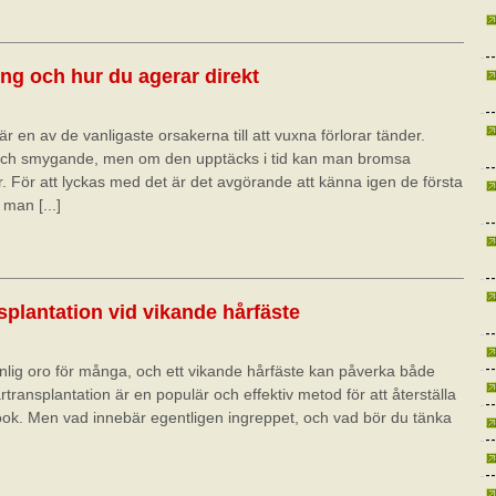
ng och hur du agerar direkt
är en av de vanligaste orsakerna till att vuxna förlorar tänder.
och smygande, men om den upptäcks i tid kan man bromsa
. För att lyckas med det är det avgörande att känna igen de första
man [...]
splantation vid vikande hårfäste
anlig oro för många, och ett vikande hårfäste kan påverka både
transplantation är en populär och effektiv metod för att återställa
look. Men vad innebär egentligen ingreppet, och vad bör du tänka