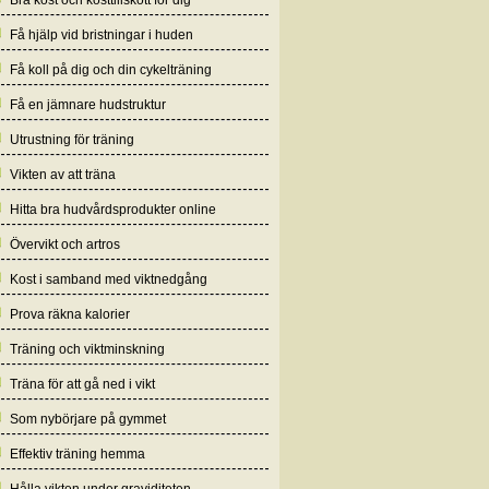
Bra kost och kosttillskott för dig
Få hjälp vid bristningar i huden
Få koll på dig och din cykelträning
Få en jämnare hudstruktur
Utrustning för träning
Vikten av att träna
Hitta bra hudvårdsprodukter online
Övervikt och artros
Kost i samband med viktnedgång
Prova räkna kalorier
Träning och viktminskning
Träna för att gå ned i vikt
Som nybörjare på gymmet
Effektiv träning hemma