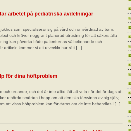
tar arbetet på pediatriska avdelningar
 sjukhus som specialiserar sig på vård och omvårdnad av barn.
ext och kräver noggrant planerad utrustning för att säkerställa
ustning kan påverka både patienternas välbefinnande och
 artikeln kommer vi att utveckla hur rätt [...]
älp för dina höftproblem
ch oroande, och det är inte alltid lätt att veta när det är dags att
ker uthärda smärtan i hopp om att den ska försvinna av sig själv,
om att vissa höftproblem kan förvärras om de inte behandlas i [...]