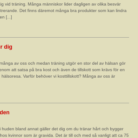
ig vid träning. Många människor lider dagligen av olika besvär
rustrerande. Det finns däremot många bra produkter som kan lindra
n [...]
r dig
 många av oss och medan träning utgör en stor del av hälsan gör
om att satsa på bra kost och även de tillskott som krävs för en
 hälsoresa. Varför behöver vi kosttillskott? Många av oss är
uden
ar i huden bland annat gäller det dig om du tränar hårt och bygger
hos kvinnor som är gravida. Det är till och med så vanligt att ca 75