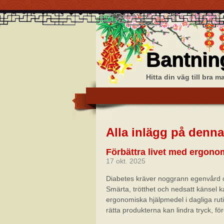
Bantnin
Hitta din väg till bra 
Alla inlägg på denna
Förbättra livet med ergono
17 okt. 2025
Diabetes kräver noggrann egenvård oc
Smärta, trötthet och nedsatt känsel ka
ergonomiska hjälpmedel i dagliga ruti
rätta produkterna kan lindra tryck, f