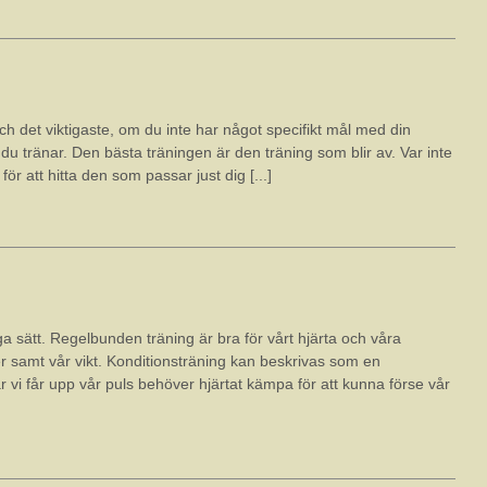
 och det viktigaste, om du inte har något specifikt mål med din
t du tränar. Den bästa träningen är den träning som blir av. Var inte
för att hitta den som passar just dig [...]
ga sätt. Regelbunden träning är bra för vårt hjärta och våra
r samt vår vikt. Konditionsträning kan beskrivas som en
r vi får upp vår puls behöver hjärtat kämpa för att kunna förse vår