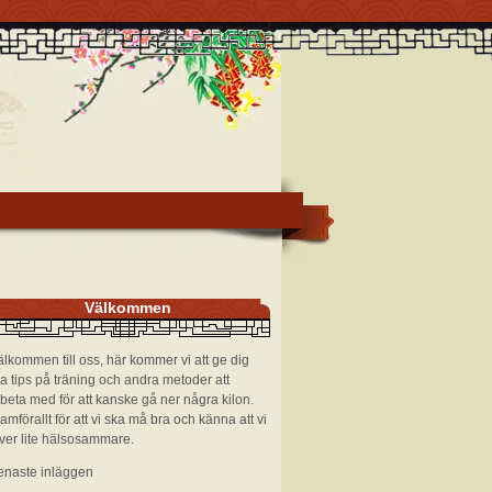
Välkommen
lkommen till oss, här kommer vi att ge dig
a tips på träning och andra metoder att
beta med för att kanske gå ner några kilon.
amförallt för att vi ska må bra och känna att vi
ever lite hälsosammare.
enaste inläggen