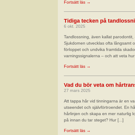
Fortsätt läs →
Tidiga tecken på tandlossni
6 okt. 2025
Tandlossning, även kallat parodontit, 
Sjukdomen utvecklas ofta långsamt 
förloppet och undvika framtida skador
varningssignalerna – och att veta hur 
Fortsätt läs →
Vad du bör veta om hårtran
27 mars 2025
Att tappa hår vid tinningarna är en v
utseendet och självförtroendet. En hår
hårlinjen och skapa en mer naturlig 
på innan du tar steget? Hur [...]
Fortsätt läs →