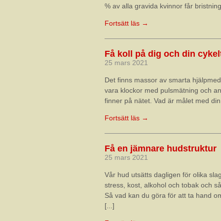
% av alla gravida kvinnor får bristni
Fortsätt läs →
Få koll på dig och din cykel
25 mars 2021
Det finns massor av smarta hjälpmede
vara klockor med pulsmätning och an
finner på nätet. Vad är målet med din t
Fortsätt läs →
Få en jämnare hudstruktur
25 mars 2021
Vår hud utsätts dagligen för olika sla
stress, kost, alkohol och tobak och s
Så vad kan du göra för att ta hand o
[...]