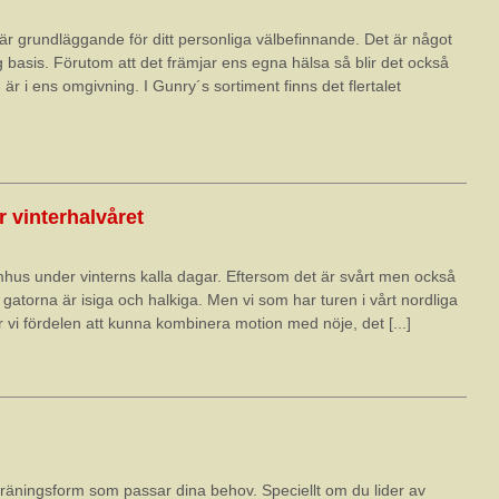
är grundläggande för ditt personliga välbefinnande. Det är något
g basis. Förutom att det främjar ens egna hälsa så blir det också
r i ens omgivning. I Gunry´s sortiment finns det flertalet
 vinterhalvåret
mhus under vinterns kalla dagar. Eftersom det är svårt men också
är gatorna är isiga och halkiga. Men vi som har turen i vårt nordliga
 vi fördelen att kunna kombinera motion med nöje, det [...]
n träningsform som passar dina behov. Speciellt om du lider av