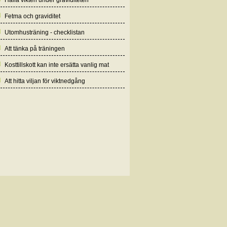
Hålla vikten under graviditeten
Fetma och graviditet
Utomhusträning - checklistan
Att tänka på träningen
Kosttillskott kan inte ersätta vanlig mat
Att hitta viljan för viktnedgång