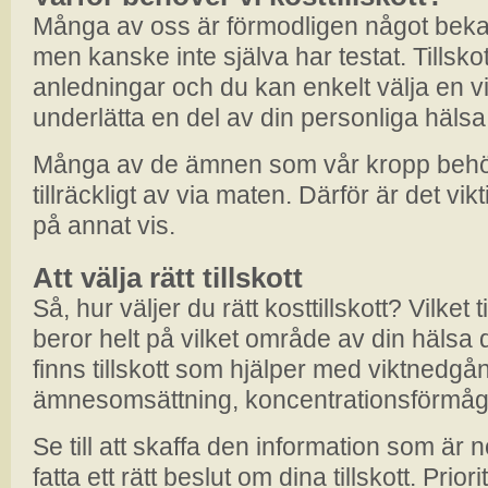
Många av oss är förmodligen något bekan
men kanske inte själva har testat. Tillskot
anledningar och du kan enkelt välja en viss
underlätta en del av din personliga hälsa
Många av de ämnen som vår kropp behöver
tillräckligt av via maten. Därför är det vi
på annat vis.
Att välja rätt tillskott
Så, hur väljer du rätt kosttillskott? Vilket t
beror helt på vilket område av din hälsa du
finns tillskott som hjälper med viktnedg
ämnesomsättning, koncentrationsförmåg
Se till att skaffa den information som är 
fatta ett rätt beslut om dina tillskott. Prior