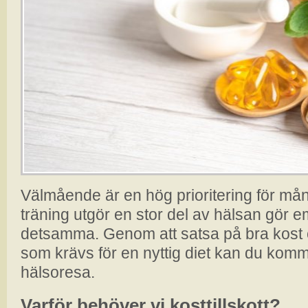
Välmående är en hög prioritering för m
träning utgör en stor del av hälsan gör e
detsamma. Genom att satsa på bra kost o
som krävs för en nyttig diet kan du komm
hälsoresa.
Varför behöver vi kosttillskott?