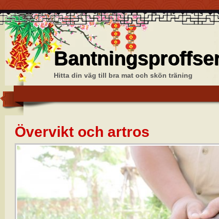
Bantningsproffse
Hitta din väg till bra mat och skön träning
Övervikt och artros