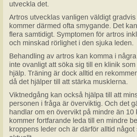
utveckla det.
Artros utvecklas vanligen väldigt gradv
kommer därmed ofta smygande. Det kan bö
flera samtidigt. Symptomen för artros ink
och minskad rörlighet i den sjuka leden.
Behandling av artros kan komma i några 
inte ovanligt att söka sig till en klinik so
hjälp. Träning är dock alltid en rekomm
då det hjälper till att stärka musklerna.
Viktnedgång kan också hjälpa till att 
personen i fråga är överviktig. Och det g
handlar om en övervikt på mindre än 10
kommer fortfarande leda till en mindre 
kroppens leder och är därför alltid någo