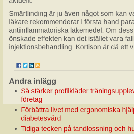
aktuellt.
Smärtlinding är ju även något som kan v
läkare rekommenderar i första hand para
antiinflammatoriska läkemedel. Om dess
önskade effekten kan det istället vara fall
injektionsbehandling. Kortison är då ett v
Andra inlägg
Så stärker profilkläder träningsupple
företag
Förbättra livet med ergonomiska hjäl
diabetesvård
Tidiga tecken på tandlossning och hu