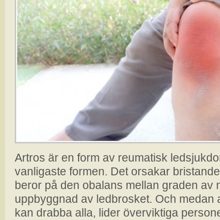
Artros är en form av reumatisk ledsjukd
vanligaste formen. Det orsakar bristande 
beror på den obalans mellan graden av 
uppbyggnad av ledbrosket. Och medan a
kan drabba alla, lider överviktiga persone