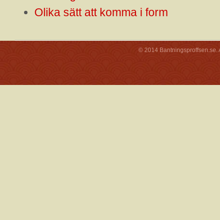
Olika sätt att komma i form
© 2014 Bantningsproffsen.se. A