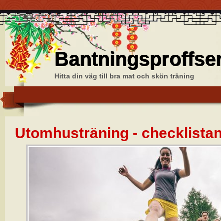
Bantningsproffse
Hitta din väg till bra mat och skön träning
Utomhusträning - checklista