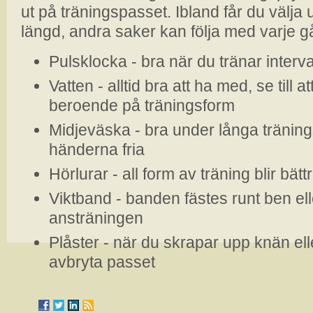
ut på träningspasset. Ibland får du välja 
längd, andra saker kan följa med varje 
Pulsklocka - bra när du tränar interval
Vatten - alltid bra att ha med, se till at
beroende på träningsform
Midjeväska - bra under långa träning
händerna fria
Hörlurar - all form av träning blir bä
Viktband - banden fästes runt ben ell
ansträningen
Plåster - när du skrapar upp knän ell
avbryta passet