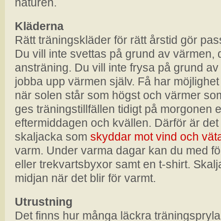
naturen.
Kläderna
Rätt träningskläder för rätt årstid gör pas
Du vill inte svettas på grund av värmen, 
ansträning. Du vill inte frysa på grund a
jobba upp värmen själv. Få har möjlighet 
när solen står som högst och värmer som
ges träningstillfällen tidigt på morgonen 
eftermiddagen och kvällen. Därför är det 
skaljacka som
skyddar mot vind och vät
varm. Under varma dagar kan du med fö
eller trekvartsbyxor samt en t-shirt. Skal
midjan när det blir för varmt.
Utrustning
Det finns hur många läckra träningspryla