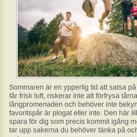
Sommaren är en ypperlig tid att satsa p
får frisk luft, riskerar inte att förfrysa tår
långpromenaden och behöver inte bekymr
favoritspår är plogat eller inte. Den här li
spara för dig som precis kommit igång m
tar upp sakerna du behöver tänka på och 