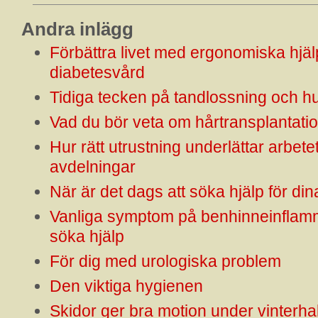
Andra inlägg
Förbättra livet med ergonomiska hjäl
diabetesvård
Tidiga tecken på tandlossning och hu
Vad du bör veta om hårtransplantatio
Hur rätt utrustning underlättar arbete
avdelningar
När är det dags att söka hjälp för di
Vanliga symptom på benhinneinflamm
söka hjälp
För dig med urologiska problem
Den viktiga hygienen
Skidor ger bra motion under vinterha